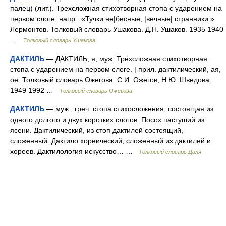
палец) (лит.). Трехсложная стихотворная стопа с ударением на
первом слоге, напр.: «Тучки не|бесные, |вечные| странники.»
Лермонтов. Толковый словарь Ушакова. Д.Н. Ушаков. 1935 1940
…
Толковый словарь Ушакова
ДАКТИЛЬ
— ДАКТИЛЬ, я, муж. Трёхсложная стихотворная
стопа с ударением на первом слоге. | прил. дактилический, ая,
ое. Толковый словарь Ожегова. С.И. Ожегов, Н.Ю. Шведова.
1949 1992 …
Толковый словарь Ожегова
ДАКТИЛЬ
— муж., греч. стопа стихосложения, состоящая из
одного долгого и двух коротких слогов. Посох пастуший из
ясени. Дактилический, из стоп дактилей состоящий,
сложенный. Дактило хореический, сложенный из дактилей и
хореев. Дактилология искусство… …
Толковый словарь Даля