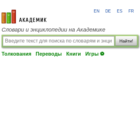
EN
DE
ES
FR
academic.ru
Словари и энциклопедии на Академике
Найти!
Толкования
Переводы
Книги
Игры ⚽