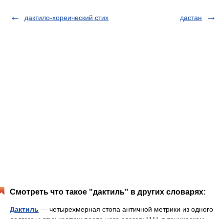
дактило-хореический стих
дастан
Смотреть что такое "дактиль" в других словарях:
Дактиль
— четырехмерная стопа античной метрики из одного