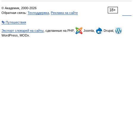
© Академик, 2000-2026
18+
Обратная связь:
Техподдержка
,
Реклама на сайте
👣 Путешествия
Экспорт словарей на сайты
, сделанные на PHP,
Joomla,
Drupal,
WordPress, MODx.