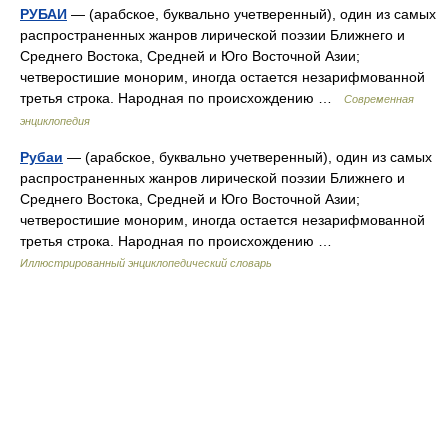
РУБАИ
— (арабское, буквально учетверенный), один из самых
распространенных жанров лирической поэзии Ближнего и
Среднего Востока, Средней и Юго Восточной Азии;
четверостишие монорим, иногда остается незарифмованной
третья строка. Народная по происхождению …
Современная
энциклопедия
Рубаи
— (арабское, буквально учетверенный), один из самых
распространенных жанров лирической поэзии Ближнего и
Среднего Востока, Средней и Юго Восточной Азии;
четверостишие монорим, иногда остается незарифмованной
третья строка. Народная по происхождению …
Иллюстрированный энциклопедический словарь