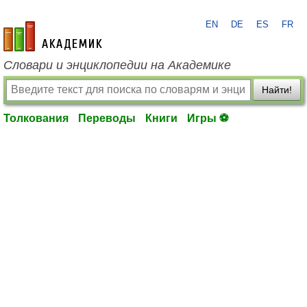
EN
DE
ES
FR
academic.ru
Словари и энциклопедии на Академике
Найти!
Толкования
Переводы
Книги
Игры ⚽