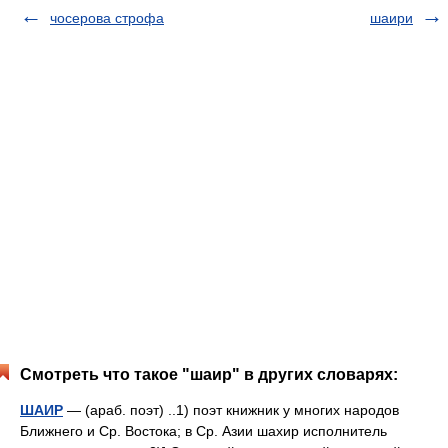
чосерова строфа
шаири
Смотреть что такое "шаир" в других словарях:
ШАИР
— (араб. поэт) ..1) поэт книжник у многих народов
Ближнего и Ср. Востока; в Ср. Азии шахир исполнитель