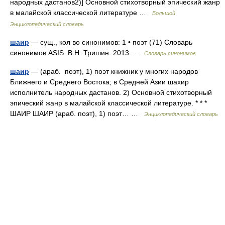
народных дастанов2)] Основной стихотворный эпический жанр
в малайской классической литературе …
Большой
Энциклопедический словарь
шаир
— сущ., кол во синонимов: 1 • поэт (71) Словарь
синонимов ASIS. В.Н. Тришин. 2013 …
Словарь синонимов
шаир
— (араб. поэт), 1) поэт книжник у многих народов
Ближнего и Среднего Востока; в Средней Азии шахир
исполнитель народных дастанов. 2) Основной стихотворный
эпический жанр в малайской классической литературе. * * *
ШАИР ШАИР (араб. поэт), 1) поэт… …
Энциклопедический словарь