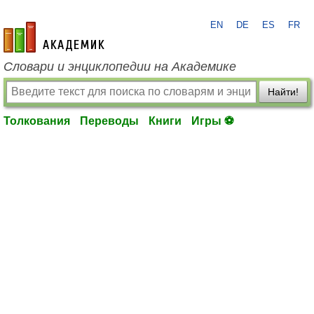
EN
DE
ES
FR
academic.ru
Словари и энциклопедии на Академике
Найти!
Толкования
Переводы
Книги
Игры ⚽