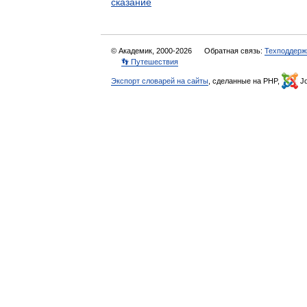
сказание
© Академик, 2000-2026
Обратная связь:
Техподдерж
👣 Путешествия
Экспорт словарей на сайты
, сделанные на PHP,
Jo