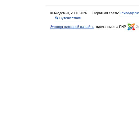
© Академик, 2000-2026
Обратная связь:
Техподдерж
👣 Путешествия
Экспорт словарей на сайты
, сделанные на PHP,
Jo