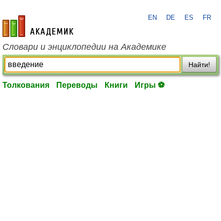
EN
DE
ES
FR
academic.ru
Словари и энциклопедии на Академике
Найти!
Толкования
Переводы
Книги
Игры ⚽