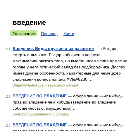
введение
Толкование
Перевод
Книги
Введение. Виды оружия и их развитие
— «Рыцарь,
111
смерть и дьявол». Рыцарь облачен в доспехи
максимилиановского типа, но вместо шлема типа армет на
голове у него готический салад без подбородника. Доспех
имеет другие особенности, характерные для немецкого
снаряжения воинов начала XVI&#8230; …
Энциклопедия средневекового оружия
ВВЕДЕНИЕ ВО ВЛАДЕНИЕ
— оформление чьих нибудь
112
прав во владение чем нибудь (введение во владение
собственностью, имуществом) …
Большой бухгалтерский словарь
ВВЕДЕНИЕ ВО ВЛАДЕНИЕ
— оформление чьих нибудь
113