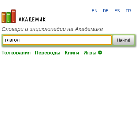
EN
DE
ES
FR
academic.ru
Словари и энциклопедии на Академике
Найти!
Толкования
Переводы
Книги
Игры ⚽