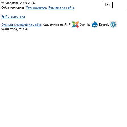
© Академик, 2000-2026
18+
Обратная связь:
Техподдержка
,
Реклама на сайте
👣 Путешествия
Экспорт словарей на сайты
, сделанные на PHP,
Joomla,
Drupal,
WordPress, MODx.