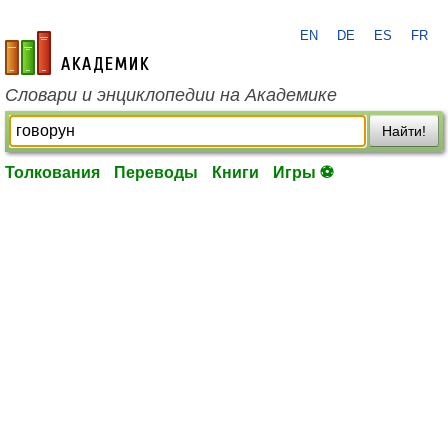
EN
DE
ES
FR
academic.ru
Словари и энциклопедии на Академике
Найти!
Толкования
Переводы
Книги
Игры ⚽