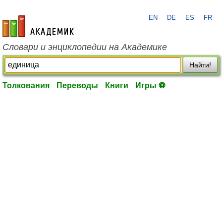
EN
DE
ES
FR
academic.ru
Словари и энциклопедии на Академике
Найти!
Толкования
Переводы
Книги
Игры ⚽