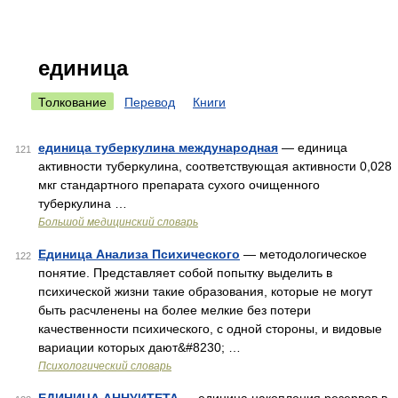
единица
Толкование
Перевод
Книги
единица туберкулина международная
— единица
121
активности туберкулина, соответствующая активности 0,028
мкг стандартного препарата сухого очищенного
туберкулина …
Большой медицинский словарь
Единица Анализа Психического
— методологическое
122
понятие. Представляет собой попытку выделить в
психической жизни такие образования, которые не могут
быть расчленены на более мелкие без потери
качественности психического, с одной стороны, и видовые
вариации которых дают&#8230; …
Психологический словарь