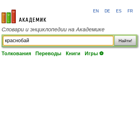
EN
DE
ES
FR
academic.ru
Словари и энциклопедии на Академике
Найти!
Толкования
Переводы
Книги
Игры ⚽