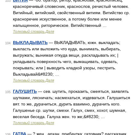
ВИТИЯ
— ·об. оратор, ритор, краснобай, краснописец,
103
красноречивый словесник, краснослов, речистый человек.
Витийный, витийский, свойственный витиям. Витийство ср.
красноречие искуственное, а потому более или менее
напыщенное, риторическое. Витийственный …
Толковый словарь Даля
ВЫКЛАДЫВАТЬ
— ВЫКЛАДЫВАТЬ, южн. выкладать;
104
выкласть или выложить что куда, вынимать, выбирать,
выгружать; вынимая откуда вещи, раскладывать их; |
укладывать поверхность чего, вымащивать, одевать,
покрывать; или | выводить кладкой узоры, пестрить.
Выкладывай&#8230; …
Толковый словарь Даля
ГАЛУШИТЬ
— сев. шутить, проказить, смеяться, заявлять
105
шутками, лясничать; насмехаться, издеваться. Галушиться
вят. то же, дурачиться, дурить взаимно, дурачить кого.
Галушенье ср. шутки, смехи. Галух, смех, хохот, шумная,
веселая беседа. Галуха жен. то же;&#8230; …
Толковый словарь Даля
ГАТВА
— ? жен., архан. прибаутка; гатовник? рассказчик,
106