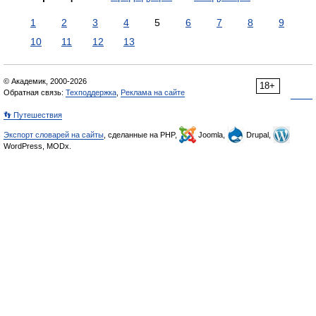
1
2
3
4
5
6
7
8
9
10
11
12
13
© Академик, 2000-2026
18+
Обратная связь:
Техподдержка
,
Реклама на сайте
👣 Путешествия
Экспорт словарей на сайты
, сделанные на PHP,
Joomla,
Drupal,
WordPress, MODx.