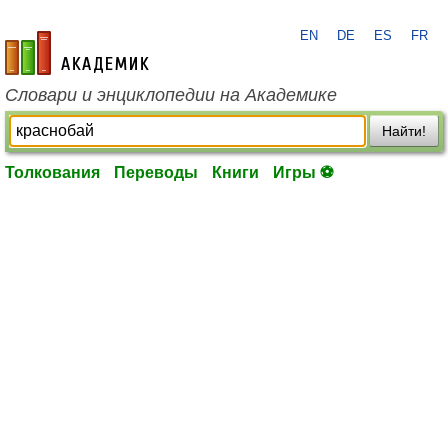
EN
DE
ES
FR
academic.ru
Словари и энциклопедии на Академике
Найти!
Толкования
Переводы
Книги
Игры ⚽