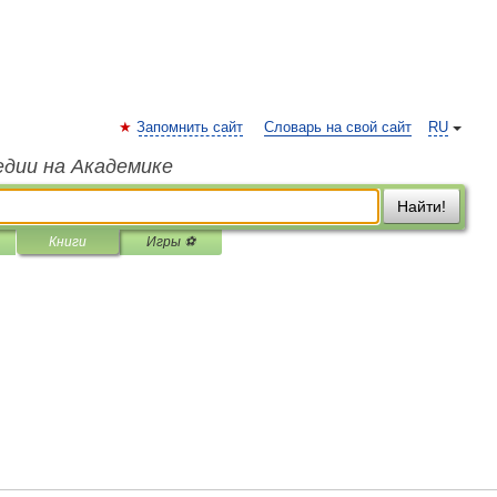
Запомнить сайт
Словарь на свой сайт
RU
едии на Академике
Найти!
Книги
Игры ⚽