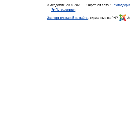
© Академик, 2000-2026
Обратная связь:
Техподдерж
👣 Путешествия
Экспорт словарей на сайты
, сделанные на PHP,
Jo