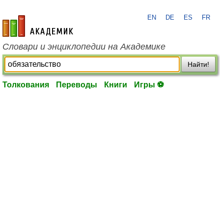
EN
DE
ES
FR
academic.ru
Словари и энциклопедии на Академике
Найти!
Толкования
Переводы
Книги
Игры ⚽