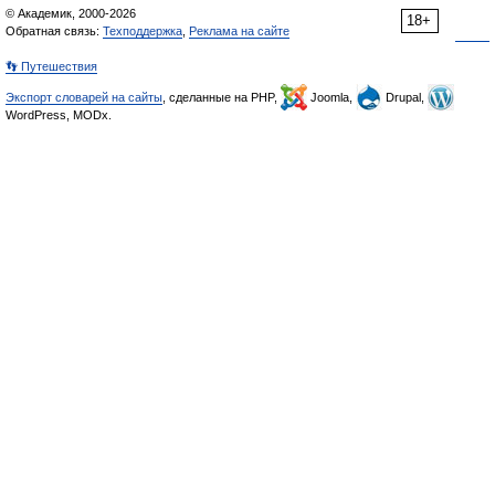
© Академик, 2000-2026
18+
Обратная связь:
Техподдержка
,
Реклама на сайте
👣 Путешествия
Экспорт словарей на сайты
, сделанные на PHP,
Joomla,
Drupal,
WordPress, MODx.