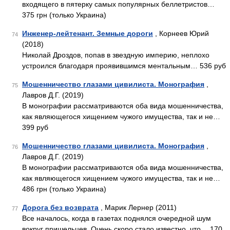
входящего в пятерку самых популярных беллетристов…
375 грн (только Украина)
Инженер-лейтенант. Земные дороги
, Корнеев Юрий
74
(2018)
Николай Дроздов, попав в звездную империю, неплохо
устроился благодаря проявившимся ментальным… 536 руб
Мошенничество глазами цивилиста. Монография
,
75
Лавров Д.Г. (2019)
В монографии рассматриваются оба вида мошенничества,
как являющегося хищением чужого имущества, так и не…
399 руб
Мошенничество глазами цивилиста. Монография
,
76
Лавров Д.Г. (2019)
В монографии рассматриваются оба вида мошенничества,
как являющегося хищением чужого имущества, так и не…
486 грн (только Украина)
Дорога без возврата
, Марик Лернер (2011)
77
Все началось, когда в газетах поднялся очередной шум
вокруг пришельцев. Очень скоро стало известно, что… 170