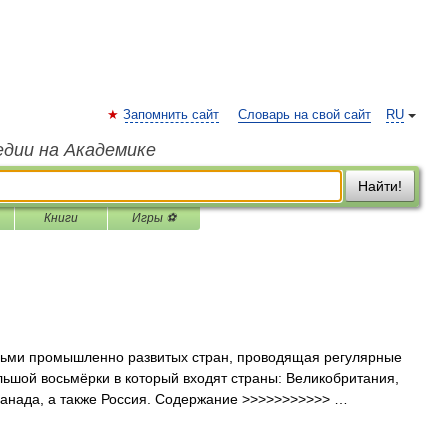
Запомнить сайт
Словарь на свой сайт
RU
едии на Академике
Найти!
Книги
Игры ⚽
сьми промышленно развитых стран, проводящая регулярные
ьшой восьмёрки в который входят страны: Великобритания,
Канада, а также Россия. Содержание >>>>>>>>>>> …