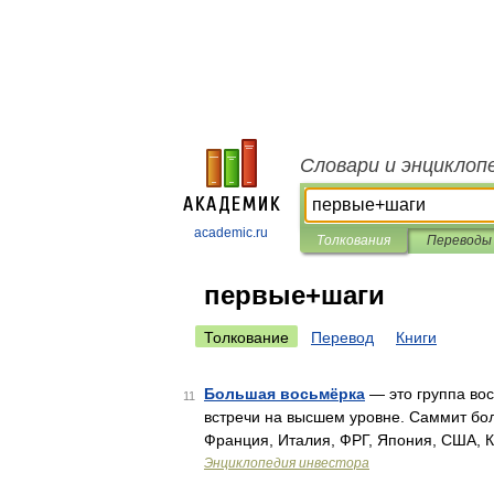
Словари и энциклоп
academic.ru
Толкования
Переводы
первые+шаги
Толкование
Перевод
Книги
Большая восьмёрка
— это группа во
11
встречи на высшем уровне. Саммит бол
Франция, Италия, ФРГ, Япония, США, 
Энциклопедия инвестора