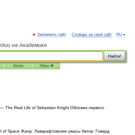
Запомнить сайт
Словарь на свой сайт
RU
едии на Академике
Найти!
Книги
Игры ⚽
— The Real Life of Sebastian Knight Обложка первого
t of Space Жанр: Лавкрафтовские ужасы Автор: Говард