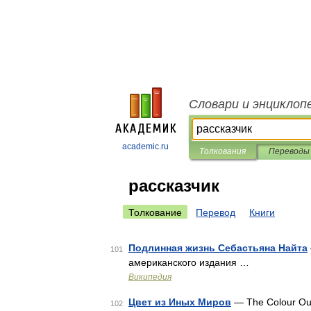
Словари и энциклоп
academic.ru
Толкования
Переводы
рассказчик
Толкование
Перевод
Книги
Подлинная жизнь Себастьяна Найта
101
американского издания …
Википедия
Цвет из Иных Миров
— The Colour Ou
102