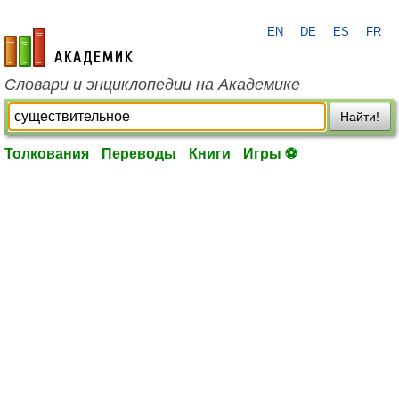
EN
DE
ES
FR
academic.ru
Словари и энциклопедии на Академике
Найти!
Толкования
Переводы
Книги
Игры ⚽