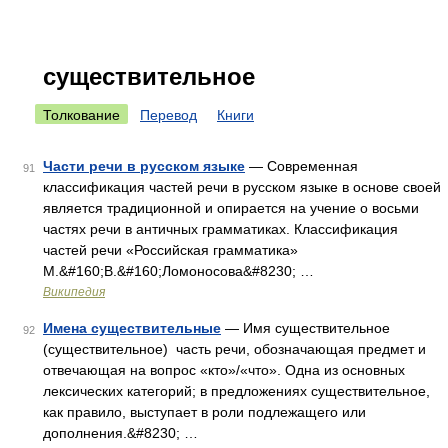
существительное
Толкование
Перевод
Книги
Части речи в русском языке
— Современная
91
классификация частей речи в русском языке в основе своей
является традиционной и опирается на учение о восьми
частях речи в античных грамматиках. Классификация
частей речи «Российская грамматика»
М.&#160;В.&#160;Ломоносова&#8230; …
Википедия
Имена существительные
— Имя существительное
92
(существительное) часть речи, обозначающая предмет и
отвечающая на вопрос «кто»/«что». Одна из основных
лексических категорий; в предложениях существительное,
как правило, выступает в роли подлежащего или
дополнения.&#8230; …