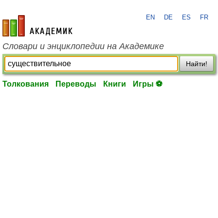
EN
DE
ES
FR
academic.ru
Словари и энциклопедии на Академике
Найти!
Толкования
Переводы
Книги
Игры ⚽