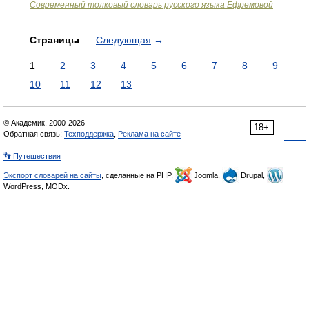
Современный толковый словарь русского языка Ефремовой
Страницы
Следующая
→
1
2
3
4
5
6
7
8
9
10
11
12
13
© Академик, 2000-2026
18+
Обратная связь:
Техподдержка
,
Реклама на сайте
👣 Путешествия
Экспорт словарей на сайты
, сделанные на PHP,
Joomla,
Drupal,
WordPress, MODx.