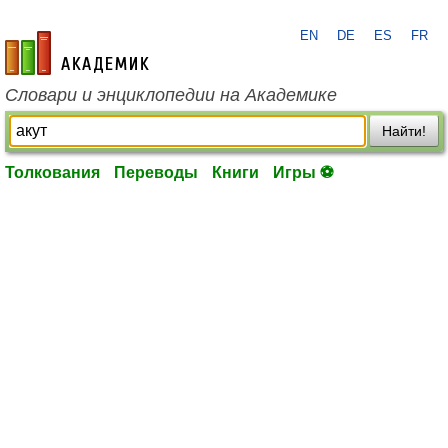
EN
DE
ES
FR
academic.ru
Словари и энциклопедии на Академике
Найти!
Толкования
Переводы
Книги
Игры ⚽