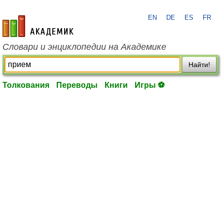
EN
DE
ES
FR
academic.ru
Словари и энциклопедии на Академике
Найти!
Толкования
Переводы
Книги
Игры ⚽