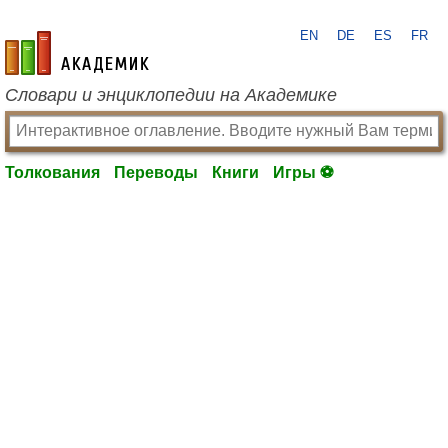
EN
DE
ES
FR
academic.ru
Словари и энциклопедии на Академике
Толкования
Переводы
Книги
Игры ⚽