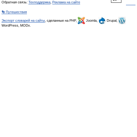
Обратная связь:
Техподдержка
,
Реклама на сайте
👣 Путешествия
Экспорт словарей на сайты
, сделанные на PHP,
Joomla,
Drupal,
WordPress, MODx.