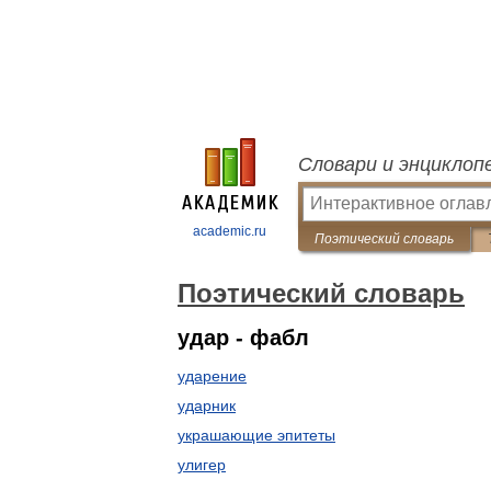
Словари и энциклоп
academic.ru
Поэтический словарь
Поэтический словарь
удар - фабл
ударение
ударник
украшающие эпитеты
улигер