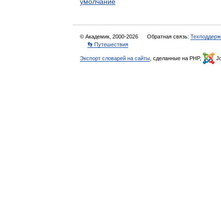
умолчание
© Академик, 2000-2026
Обратная связь:
Техподдерж
👣 Путешествия
Экспорт словарей на сайты
, сделанные на PHP,
Jo