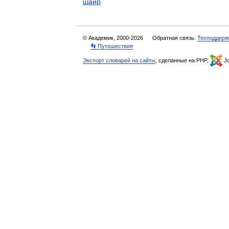
шаир
© Академик, 2000-2026
Обратная связь:
Техподдерж
👣 Путешествия
Экспорт словарей на сайты
, сделанные на PHP,
Jo